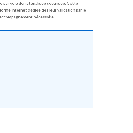
ble par voie dématérialisée sécurisée. Cette
orme internet dédiée dès leur validation par le
r l’accompagnement nécessaire.