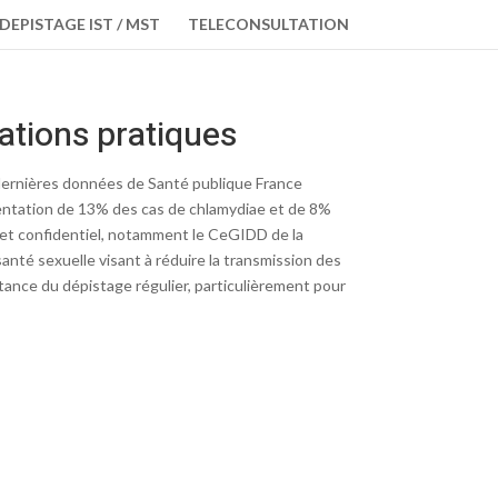
DEPISTAGE IST / MST
TELECONSULTATION
ations pratiques
 dernières données de Santé publique France
mentation de 13% des cas de chlamydiae et de 8%
 et confidentiel, notamment le CeGIDD de la
nté sexuelle visant à réduire la transmission des
tance du dépistage régulier, particulièrement pour