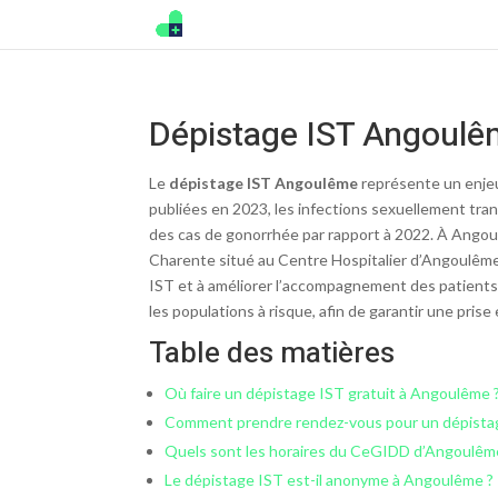
Dépistage IST Angoulêm
Le
dépistage IST Angoulême
représente un enjeu
publiées en 2023, les infections sexuellement tr
des cas de gonorrhée par rapport à 2022. À Angou
Charente situé au Centre Hospitalier d’Angoulême.
IST et à améliorer l’accompagnement des patients.
les populations à risque, afin de garantir une pris
Table des matières
Où faire un dépistage IST gratuit à Angoulême 
Comment prendre rendez-vous pour un dépista
Quels sont les horaires du CeGIDD d’Angoulêm
Le dépistage IST est-il anonyme à Angoulême ?