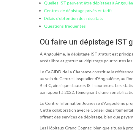
Quelles IST peuvent être dépistées à Angoulê
Centres de dépistage privés et tarifs
Délais d’obtention des résultats
Questions fréquentes
Où faire un dépistage IST 
À Angoulême, le dépistage IST gratuit est princip
accès libre et gratuit au dépistage pour toutes les
Le
CeGIDD de la Charente
constitue la référence
au sein du Centre Hospitalier d’Angoulême, au Ron
B et C, ainsi que d’autres IST courantes. Les sta
par rapport à 2022, témoignant d’une sensibilisati
Le Centre Information Jeunesse d’Angoulême propo
Cette collaboration avec le Conseil départemental d
offrent des services de dépistage, bien que payan
Les Hôpitaux Grand Cognac, bien que situés à pro