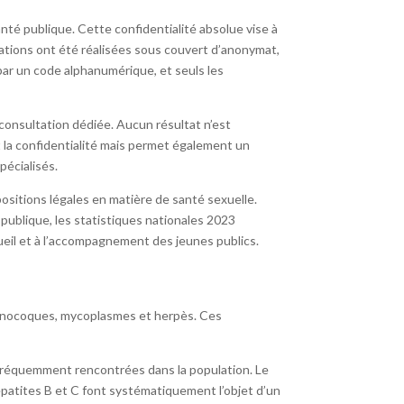
té publique. Cette confidentialité absolue vise à
tations ont été réalisées sous couvert d’anonymat,
par un code alphanumérique, et seuls les
 consultation dédiée. Aucun résultat n’est
 la confidentialité mais permet également un
pécialisés.
ositions légales en matière de santé sexuelle.
publique, les statistiques nationales 2023
eil et à l’accompagnement des jeunes publics.
 gonocoques, mycoplasmes et herpès. Ces
fréquemment rencontrées dans la population. Le
patites B et C font systématiquement l’objet d’un