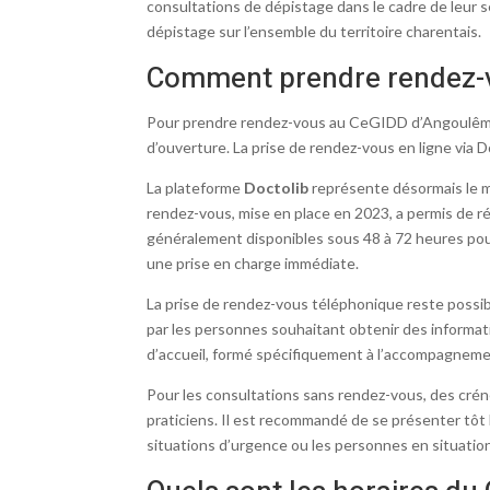
consultations de dépistage dans le cadre de leur s
dépistage sur l’ensemble du territoire charentais.
Comment prendre rendez-v
Pour prendre rendez-vous au CeGIDD d’Angoulême, p
d’ouverture. La prise de rendez-vous en ligne via 
La plateforme
Doctolib
représente désormais le mo
rendez-vous, mise en place en 2023, a permis de ré
généralement disponibles sous 48 à 72 heures pou
une prise en charge immédiate.
La prise de rendez-vous téléphonique reste possi
par les personnes souhaitant obtenir des informat
d’accueil, formé spécifiquement à l’accompagnemen
Pour les consultations sans rendez-vous, des créne
praticiens. Il est recommandé de se présenter tôt 
situations d’urgence ou les personnes en situation