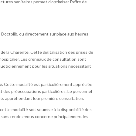
ctures sanitaires permet d’optimiser l’offre de
 Doctolib, ou directement sur place aux heures
e la Charente. Cette digitalisation des prises de
hospitalier. Les créneaux de consultation sont
quotidiennement pour les situations nécessitant
é. Cette modalité est particulièrement appréciée
t des préoccupations particulières. Le personnel
nts appréhendant leur première consultation.
cette modalité soit soumise à la disponibilité des
il sans rendez-vous concerne principalement les