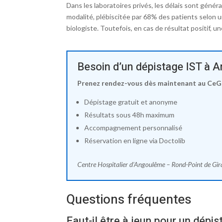
Dans les laboratoires privés, les délais sont génér
modalité, plébiscitée par 68% des patients selon u
biologiste. Toutefois, en cas de résultat positif,
Besoin d’un dépistage IST à 
Prenez rendez-vous dès maintenant au CeG
Dépistage gratuit et anonyme
Résultats sous 48h maximum
Accompagnement personnalisé
Réservation en ligne via Doctolib
Centre Hospitalier d’Angoulême – Rond-Point de Gi
Questions fréquentes
Faut-il être à jeun pour un dépis