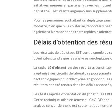
initiatives, menées en partenariat avec les mutuel
dépister 450 étudiants angoumoisins supplémentaire
Pour les personnes souhaitant un dépistage sans 
modalité, bien que plus coûteuse, répond aux bes
également à proposer des tests rapides d’orientat
Délais d’obtention des rés
Les résultats de dépistage IST sont disponibles s
30 minutes, tandis que les analyses sérologiques 
La
rapidité d’obtention des résultats
constitue 
a optimisé ses circuits de laboratoire pour garant
bactériologiques pour chlamydiae et gonocoques né
résultats ont été rendus dans les délais annoncés,
Les tests rapides d’orientation diagnostique (TRO
Cette technique, mise en œuvre au CeGIDD depuis 
analyse conventionnelle est systématiquement réal