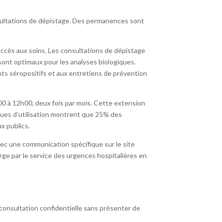
sultations de dépistage. Des permanences sont
accès aux soins. Les consultations de dépistage
ont optimaux pour les analyses biologiques.
ts séropositifs et aux entretiens de prévention
00 à 12h00, deux fois par mois. Cette extension
iques d’utilisation montrent que 25% des
x publics.
ec une communication spécifique sur le site
rge par le service des urgences hospitalières en
onsultation confidentielle sans présenter de