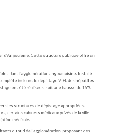
er d’Angoulême. Cette structure publique offre un
ibles dans l’agglomération angoumoisine. Installé
complète incluant le dépistage VIH, des hépatites
istage ont été réalisées, soit une hausse de 15%
ers les structures de dépistage appropriées.
rs, certains cabinets médicaux privés de la ville
iption médicale.
itants du sud de l’agglomération, proposant des