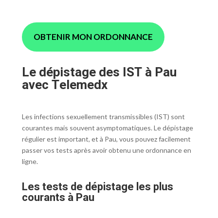
OBTENIR MON ORDONNANCE
Le dépistage des IST à Pau
avec Telemedx
Les infections sexuellement transmissibles (IST) sont
courantes mais souvent asymptomatiques. Le dépistage
régulier est important, et à Pau, vous pouvez facilement
passer vos tests après avoir obtenu une ordonnance en
ligne.
Les tests de dépistage les plus
courants à Pau