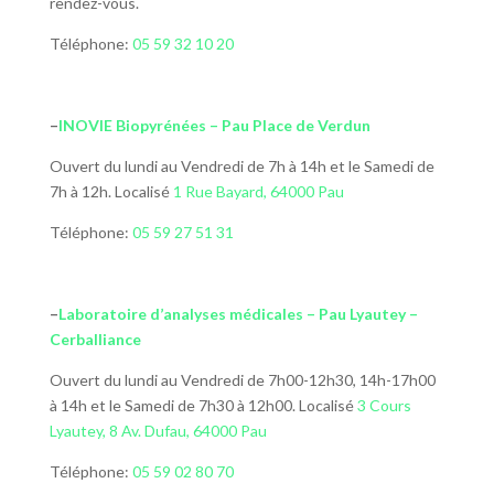
rendez-vous.
Téléphone:
05 59 32 10 20
–
INOVIE Biopyrénées – Pau Place de
Verdun
Ouvert du lundi au Vendredi de 7h à 14h et le Samedi de
7h à 12h. Localisé
1 Rue Bayard, 64000 Pau
Téléphone:
05 59 27 51 31
–
Laboratoire d’analyses
médicales
– Pau Lyautey –
Cerballiance
Ouvert du lundi au Vendredi de 7h00-12h30, 14h-17h00
à 14h et le Samedi de 7h30 à 12h00. Localisé
3 Cours
Lyautey, 8 Av. Dufau, 64000 Pau
Téléphone:
05 59 02 80 70