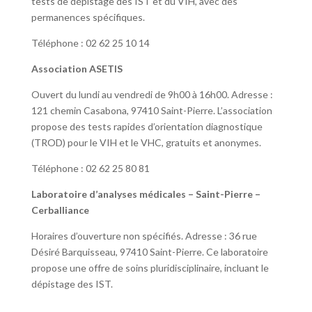
tests de dépistage des IST et du VIH, avec des
permanences spécifiques.
Téléphone : 02 62 25 10 14
Association ASETIS
Ouvert du lundi au vendredi de 9h00 à 16h00. Adresse :
121 chemin Casabona, 97410 Saint-Pierre. L’association
propose des tests rapides d’orientation diagnostique
(TROD) pour le VIH et le VHC, gratuits et anonymes.
Téléphone : 02 62 25 80 81
Laboratoire d’analyses médicales – Saint-Pierre –
Cerballiance
Horaires d’ouverture non spécifiés. Adresse : 36 rue
Désiré Barquisseau, 97410 Saint-Pierre. Ce laboratoire
propose une offre de soins pluridisciplinaire, incluant le
dépistage des IST.