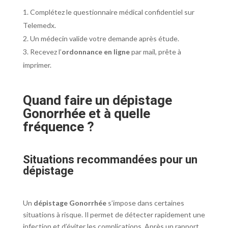
Complétez le questionnaire médical confidentiel sur
Telemedx.
Un médecin valide votre demande après étude.
Recevez l’
ordonnance en ligne
par mail, prête à
imprimer.
Quand faire un dépistage
Gonorrhée et à quelle
fréquence ?
Situations recommandées pour un
dépistage
Un
dépistage Gonorrhée
s’impose dans certaines
situations à risque. Il permet de détecter rapidement une
infection et d’éviter les complications. Après un rapport