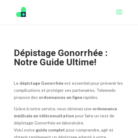
Dépistage Gonorrhée :
Notre Guide Ultime!
Le
dépistage Gonorrhée
est essentiel pour prévenir les
complications et protéger ses partenaires. Telemedx
propose des
ordonnances en ligne
rapides.
Grâce à notre service, vous obtenez une
ordonnance
médicale en téléconsultation
pour faire un test de
dépistage Gonorrhée en laboratoire.
Voici notre
guide complet
pour comprendre, agir et
obtenir rapidement un dépistage adapté à votre