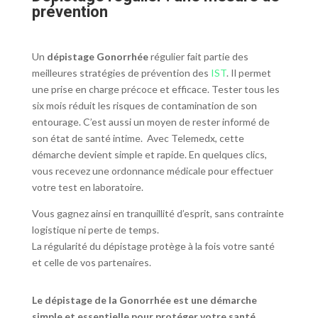
prévention
Un
dépistage Gonorrhée
régulier fait partie des
meilleures stratégies de prévention des
IST
. Il permet
une prise en charge précoce et efficace. Tester tous les
six mois réduit les risques de contamination de son
entourage. C’est aussi un moyen de rester informé de
son état de santé intime. Avec Telemedx, cette
démarche devient simple et rapide. En quelques clics,
vous recevez une ordonnance médicale pour effectuer
votre test en laboratoire.
Vous gagnez ainsi en tranquillité d’esprit, sans contrainte
logistique ni perte de temps.
La régularité du dépistage protège à la fois votre santé
et celle de vos partenaires.
Le
dépistage de la Gonorrhée
est une démarche
simple et essentielle pour protéger votre santé.