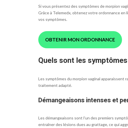
Si vous présentez des symptômes de morpion vagin
Grâce à Telemedx, obtenez votre ordonnance en l
vos symptômes.
OBTENIR MON ORDONNANCE
Quels sont les symptômes 
Les symptômes du morpion vaginal apparaissent rap
traitement adapté.
Démangeaisons intenses et pe
Les démangeaisons sont l’un des premiers symptôme
entraîner des lésions dues au grattage, ce qui agg