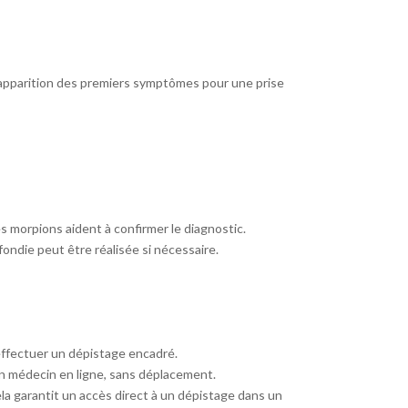
l’apparition des premiers symptômes pour une prise
es morpions aident à confirmer le diagnostic.
ondie peut être réalisée si nécessaire.
effectuer un dépistage encadré.
un médecin en ligne, sans déplacement.
a garantit un accès direct à un dépistage dans un