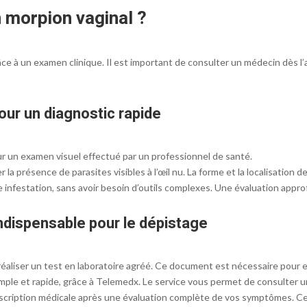
 morpion vaginal ?
ce à un examen clinique. Il est important de consulter un médecin dès 
our un diagnostic rapide
r un examen visuel effectué par un professionnel de santé.
la présence de parasites visibles à l’œil nu. La forme et la localisation d
 infestation, sans avoir besoin d’outils complexes. Une évaluation approf
ndispensable pour le dépistage
éaliser un test en laboratoire agréé. Ce document est nécessaire pour 
mple et rapide, grâce à Telemedx. Le service vous permet de consulter 
cription médicale après une évaluation complète de vos symptômes. Cel