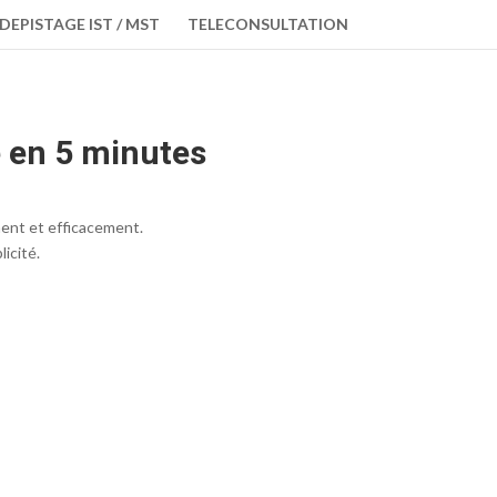
DEPISTAGE IST / MST
TELECONSULTATION
 en 5 minutes
ent et efficacement.
icité.