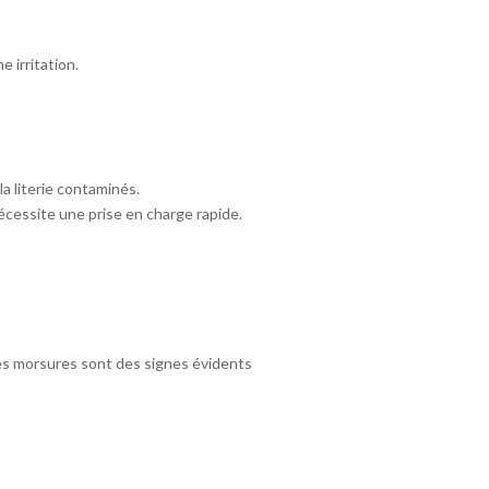
 irritation.
a literie contaminés.
écessite une prise en charge rapide.
 ses morsures sont des signes évidents