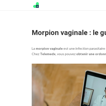
Morpion vaginale : le
La
morpion vaginale
est une infection parasitair
Chez
Telemedx
, vous pouvez
obtenir une ordonn