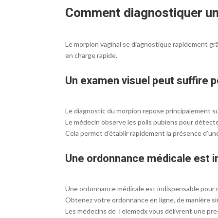
Comment diagnostiquer un
Le morpion vaginal se diagnostique rapidement grâ
en charge rapide.
Un examen visuel peut suffire p
Le diagnostic du morpion repose principalement su
Le médecin observe les poils pubiens pour détecter 
Cela permet d’établir rapidement la présence d’une
Une ordonnance médicale est i
Une ordonnance médicale est indispensable pour r
Obtenez votre ordonnance en ligne, de manière si
Les médecins de Telemedx vous délivrent une pres