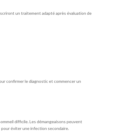
criront un traitement adapté après évaluation de
pour confirmer le diagnostic et commencer un
 sommeil difficile. Les démangeaisons peuvent
 pour éviter une infection secondaire.