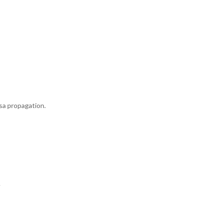
sa propagation.
.