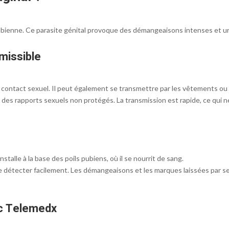
bienne. Ce parasite génital provoque des démangeaisons intenses et une
missible
contact sexuel. Il peut également se transmettre par les vêtements ou l
 des rapports sexuels non protégés. La transmission est rapide, ce qui n
nstalle à la base des poils pubiens, où il se nourrit de sang.
de le détecter facilement. Les démangeaisons et les marques laissées par
c Telemedx