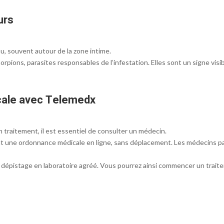
urs
u, souvent autour de la zone intime.
ions, parasites responsables de l’infestation. Elles sont un signe visib
cale avec Telemedx
n traitement, il est essentiel de consulter un médecin.
t une ordonnance médicale en ligne, sans déplacement. Les médecins 
dépistage en laboratoire agréé. Vous pourrez ainsi commencer un traite