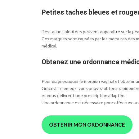
Petites taches bleues et rouge
Des taches bleutées peuvent apparaître sur la pea
Ces marques sont causées par les morsures des morp
médical.
Obtenez une ordonnance médi
Pour diagnostiquer le morpion vaginal et obtenir u
Grâce à Telemedx, vous pouvez obtenir rapidemen
et vous délivrent une prescription adaptée.
Une ordonnance est nécessaire pour effectuer un 
OBTENIR MON ORDONNANCE