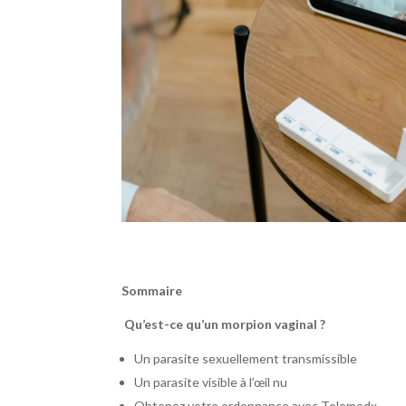
Sommaire
Qu’est-ce qu’un morpion vaginal ?
Un parasite sexuellement transmissible
Un parasite visible à l’œil nu
Obtenez votre ordonnance avec Telemedx