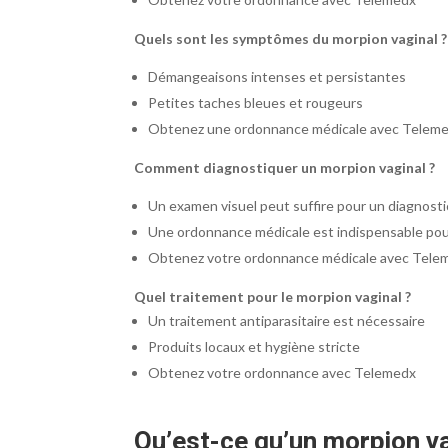
Quels sont les symptômes du morpion vaginal ?
Démangeaisons intenses et persistantes
Petites taches bleues et rougeurs
Obtenez une ordonnance médicale avec Telem
Comment diagnostiquer un morpion vaginal ?
Un examen visuel peut suffire pour un diagnosti
Une ordonnance médicale est indispensable pou
Obtenez votre ordonnance médicale avec Tele
Quel traitement pour le morpion vaginal ?
Un traitement antiparasitaire est nécessaire
Produits locaux et hygiène stricte
Obtenez votre ordonnance avec Telemedx
Qu’est-ce qu’un
morpion va