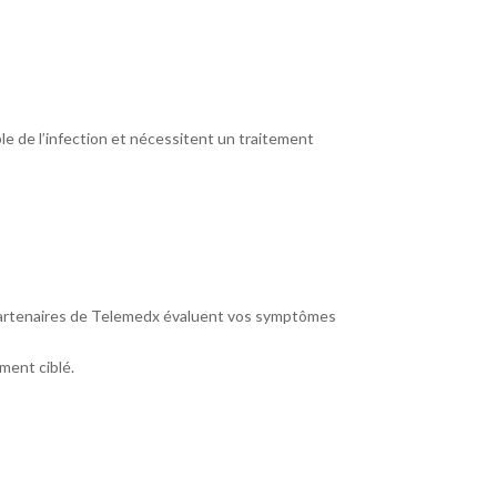
le de l’infection et nécessitent un traitement
partenaires de Telemedx évaluent vos symptômes
ment ciblé.