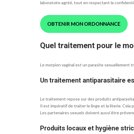
laboratoire agréé, tout en respectant la confidentia
OBTENIR MON ORDONNANCE
Quel traitement pour le mo
Le morpion vaginal est un parasite sexuellement t
Un traitement antiparasitaire e
Le traitement repose sur des produits antiparasitai
Il est impératif de traiter le linge et la literie. Cel
Les partenaires sexuels doivent aussi être prévenu
Produits locaux et hygiène stri