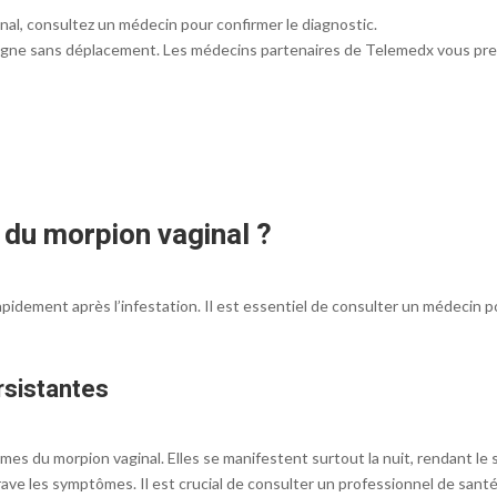
al, consultez un médecin pour confirmer le diagnostic.
igne sans déplacement. Les médecins partenaires de Telemedx vous pres
du morpion vaginal ?
idement après l’infestation. Il est essentiel de consulter un médecin 
rsistantes
s du morpion vaginal. Elles se manifestent surtout la nuit, rendant le
rave les symptômes. Il est crucial de consulter un professionnel de santé