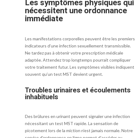
Les symptômes physiques qui
nécessitent une ordonnance
immédiate
Les manifestations corporelles peuvent être les premiers
indicateurs d’une infection sexuellement transmissible.
Ne tardez pas à obtenir votre prescription médicale
adaptée. Attendez trop longtemps pourrait compliquer
votre traitement futur. Les symptômes visibles indiquent
souvent qu’un test MST devient urgent.
Troubles urinaires et écoulements
inhabituels
Des brûlures en urinant peuvent signaler une infection
nécessitant un test MST rapide. La sensation de
picotement lors de la miction n’est jamais normale. Notre
service d’ordonnance en ligne permet d’accéder au