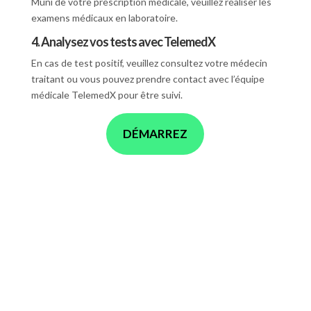
Muni de votre prescription médicale, veuillez réaliser les
examens médicaux en laboratoire.
4. Analysez vos tests avec TelemedX
En cas de test positif, veuillez consultez votre médecin
traitant ou vous pouvez prendre contact avec l’équipe
médicale TelemedX pour être suivi.
DÉMARREZ