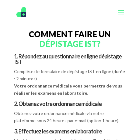
COMMENT FAIRE UN
DÉPISTAGE IST?
1. Répondez au questionnaire en ligne dépistage
IST
Complétez le formulaire de dépistage IST en ligne (durée
: 2 minutes).
Votre
ordonnance médicale
vous permettra de vous
réaliser
les examens en laboratoire
.
2. Obtenez votre ordonnance médicale
Obtenez votre ordonnance médicale via notre
plateforme sous 24 heures par e-mail (option 1 heure).
3. Effectuez les examens en laboratoire