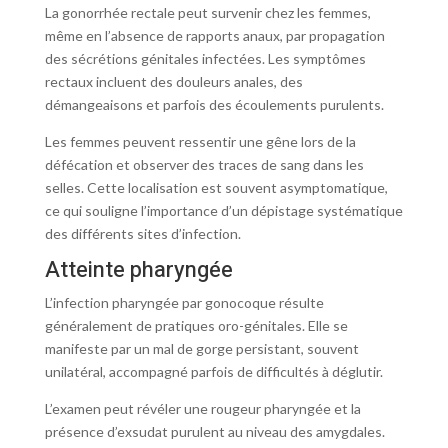
La gonorrhée rectale peut survenir chez les femmes,
même en l’absence de rapports anaux, par propagation
des sécrétions génitales infectées. Les symptômes
rectaux incluent des douleurs anales, des
démangeaisons et parfois des écoulements purulents.
Les femmes peuvent ressentir une gêne lors de la
défécation et observer des traces de sang dans les
selles. Cette localisation est souvent asymptomatique,
ce qui souligne l’importance d’un dépistage systématique
des différents sites d’infection.
Atteinte pharyngée
L’infection pharyngée par gonocoque résulte
généralement de pratiques oro-génitales. Elle se
manifeste par un mal de gorge persistant, souvent
unilatéral, accompagné parfois de difficultés à déglutir.
L’examen peut révéler une rougeur pharyngée et la
présence d’exsudat purulent au niveau des amygdales.