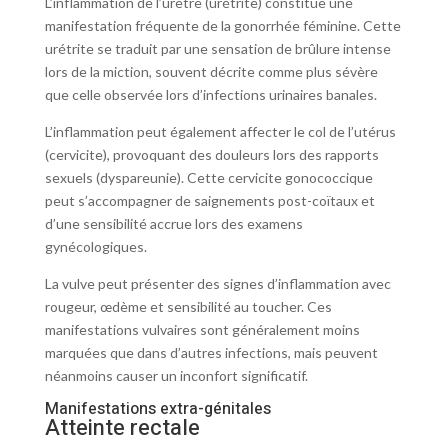
L’inflammation de l’urètre (urétrite) constitue une
manifestation fréquente de la gonorrhée féminine. Cette
urétrite se traduit par une sensation de brûlure intense
lors de la miction, souvent décrite comme plus sévère
que celle observée lors d’infections urinaires banales.
L’inflammation peut également affecter le col de l’utérus
(cervicite), provoquant des douleurs lors des rapports
sexuels (dyspareunie). Cette cervicite gonococcique
peut s’accompagner de saignements post-coïtaux et
d’une sensibilité accrue lors des examens
gynécologiques.
La vulve peut présenter des signes d’inflammation avec
rougeur, œdème et sensibilité au toucher. Ces
manifestations vulvaires sont généralement moins
marquées que dans d’autres infections, mais peuvent
néanmoins causer un inconfort significatif.
Manifestations extra-génitales
Atteinte rectale