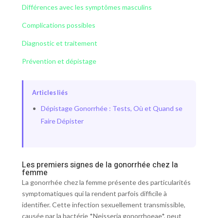
Différences avec les symptômes masculins
Complications possibles
Diagnostic et traitement
Prévention et dépistage
Articles liés
Dépistage Gonorrhée : Tests, Où et Quand se
Faire Dépister
Les premiers signes de la gonorrhée chez la
femme
La gonorrhée chez la femme présente des particularités
symptomatiques qui la rendent parfois difficile à
identifier. Cette infection sexuellement transmissible,
causée par la bactérie *Neisseria gonorrhoeae*, peut