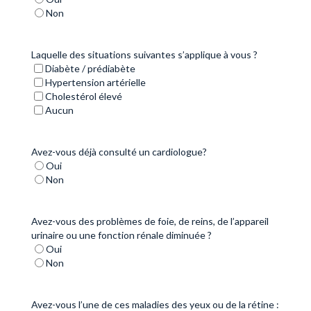
Non
Laquelle des situations suivantes s’applique à vous ?
Diabète / prédiabète
Hypertension artérielle
Cholestérol élevé
Aucun
Avez-vous déjà consulté un cardiologue?
Oui
Non
Avez-vous des problèmes de foie, de reins, de l’appareil
urinaire ou une fonction rénale diminuée ?
Oui
Non
Avez-vous l’une de ces maladies des yeux ou de la rétine :