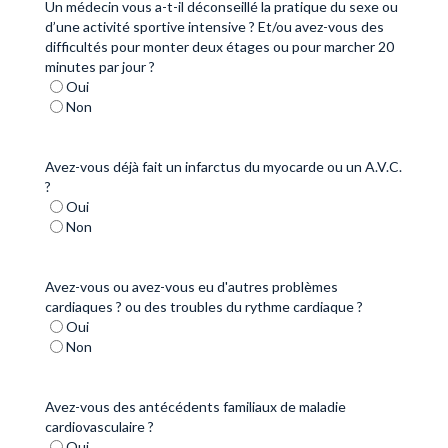
Un médecin vous a-t-il déconseillé la pratique du sexe ou
d’une activité sportive intensive ? Et/ou avez-vous des
difficultés pour monter deux étages ou pour marcher 20
minutes par jour ?
Oui
Non
Avez-vous déjà fait un infarctus du myocarde ou un A.V.C.
?
Oui
Non
Avez-vous ou avez-vous eu d'autres problèmes
cardiaques ? ou des troubles du rythme cardiaque ?
Oui
Non
Avez-vous des antécédents familiaux de maladie
cardiovasculaire ?
Oui