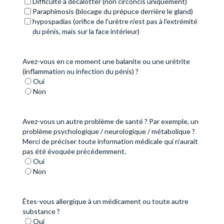
Difficulté à décalotter (non circoncis uniquement)
Paraphimosis (blocage du prépuce derrière le gland)
hypospadias (orifice de l'urètre n'est pas à l'extrémité
du pénis, mais sur la face intérieur)
Avez-vous en ce moment une balanite ou une urétrite
(inflammation ou infection du pénis) ?
Oui
Non
Avez-vous un autre problème de santé ? Par exemple, un
problème psychologique / neurologique / métabolique ?
Merci de préciser toute information médicale qui n’aurait
pas été évoquée précédemment.
Oui
Non
Êtes-vous allergique à un médicament ou toute autre
substance ?
Oui