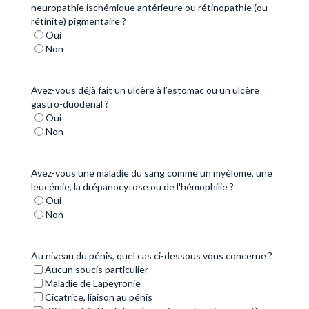
neuropathie ischémique antérieure ou rétinopathie (ou
rétinite) pigmentaire ?
Oui
Non
Avez-vous déjà fait un ulcère à l’estomac ou un ulcère
gastro-duodénal ?
Oui
Non
Avez-vous une maladie du sang comme un myélome, une
leucémie, la drépanocytose ou de l'hémophilie ?
Oui
Non
Au niveau du pénis, quel cas ci-dessous vous concerne ?
Aucun soucis particulier
Maladie de Lapeyronie
Cicatrice, liaison au pénis