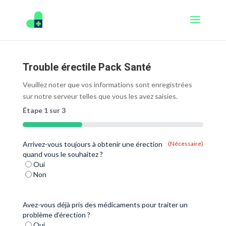
Trouble érectile Pack Santé
Veuillez noter que vos informations sont enregistrées
sur notre serveur telles que vous les avez saisies.
Étape
1
sur
3
33%
Arrivez-vous toujours à obtenir une érection
(Nécessaire)
quand vous le souhaitez ?
Oui
Non
Avez-vous déjà pris des médicaments pour traiter un
problème d’érection ?
Oui