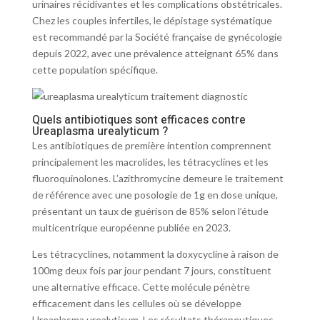
urinaires récidivantes et les complications obstétricales.
Chez les couples infertiles, le dépistage systématique
est recommandé par la Société française de gynécologie
depuis 2022, avec une prévalence atteignant 65% dans
cette population spécifique.
Quels antibiotiques sont efficaces contre
Ureaplasma urealyticum ?
Les antibiotiques de première intention comprennent
principalement les macrolides, les tétracyclines et les
fluoroquinolones. L’azithromycine demeure le traitement
de référence avec une posologie de 1g en dose unique,
présentant un taux de guérison de 85% selon l’étude
multicentrique européenne publiée en 2023.
Les tétracyclines, notamment la doxycycline à raison de
100mg deux fois par jour pendant 7 jours, constituent
une alternative efficace. Cette molécule pénètre
efficacement dans les cellules où se développe
Ureaplasma urealyticum. Les résultats thérapeutiques