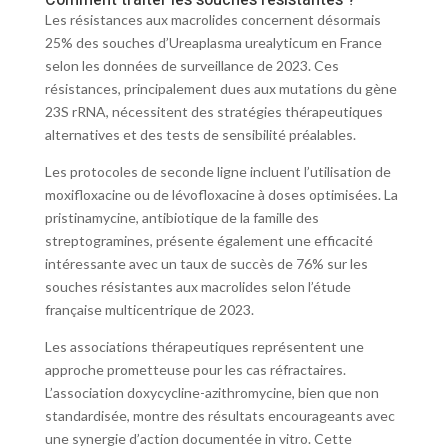
Comment traiter les souches résistantes ?
Les résistances aux macrolides concernent désormais
25% des souches d’Ureaplasma urealyticum en France
selon les données de surveillance de 2023. Ces
résistances, principalement dues aux mutations du gène
23S rRNA, nécessitent des stratégies thérapeutiques
alternatives et des tests de sensibilité préalables.
Les protocoles de seconde ligne incluent l’utilisation de
moxifloxacine ou de lévofloxacine à doses optimisées. La
pristinamycine, antibiotique de la famille des
streptogramines, présente également une efficacité
intéressante avec un taux de succès de 76% sur les
souches résistantes aux macrolides selon l’étude
française multicentrique de 2023.
Les associations thérapeutiques représentent une
approche prometteuse pour les cas réfractaires.
L’association doxycycline-azithromycine, bien que non
standardisée, montre des résultats encourageants avec
une synergie d’action documentée in vitro. Cette