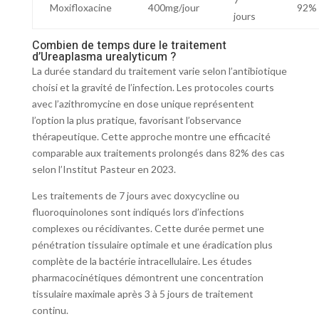
Moxifloxacine
400mg/jour
92%
jours
Combien de temps dure le traitement
d’Ureaplasma urealyticum ?
La durée standard du traitement varie selon l’antibiotique
choisi et la gravité de l’infection. Les protocoles courts
avec l’azithromycine en dose unique représentent
l’option la plus pratique, favorisant l’observance
thérapeutique. Cette approche montre une efficacité
comparable aux traitements prolongés dans 82% des cas
selon l’Institut Pasteur en 2023.
Les traitements de 7 jours avec doxycycline ou
fluoroquinolones sont indiqués lors d’infections
complexes ou récidivantes. Cette durée permet une
pénétration tissulaire optimale et une éradication plus
complète de la bactérie intracellulaire. Les études
pharmacocinétiques démontrent une concentration
tissulaire maximale après 3 à 5 jours de traitement
continu.