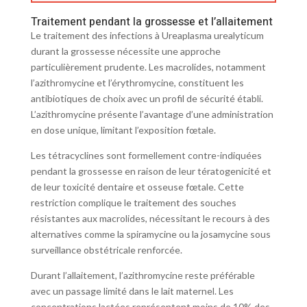
Traitement pendant la grossesse et l’allaitement
Le traitement des infections à Ureaplasma urealyticum
durant la grossesse nécessite une approche
particulièrement prudente. Les macrolides, notamment
l’azithromycine et l’érythromycine, constituent les
antibiotiques de choix avec un profil de sécurité établi.
L’azithromycine présente l’avantage d’une administration
en dose unique, limitant l’exposition fœtale.
Les tétracyclines sont formellement contre-indiquées
pendant la grossesse en raison de leur tératogenicité et
de leur toxicité dentaire et osseuse fœtale. Cette
restriction complique le traitement des souches
résistantes aux macrolides, nécessitant le recours à des
alternatives comme la spiramycine ou la josamycine sous
surveillance obstétricale renforcée.
Durant l’allaitement, l’azithromycine reste préférable
avec un passage limité dans le lait maternel. Les
concentrations lactées représentent moins de 10% des