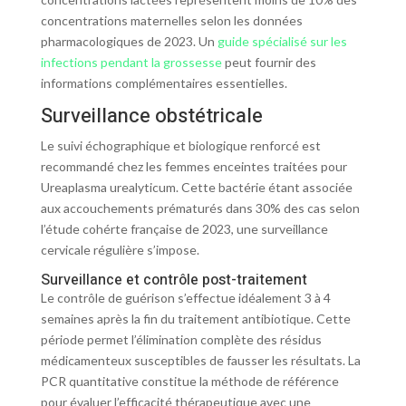
concentrations maternelles selon les données
pharmacologiques de 2023. Un
guide spécialisé sur les
infections pendant la grossesse
peut fournir des
informations complémentaires essentielles.
Surveillance obstétricale
Le suivi échographique et biologique renforcé est
recommandé chez les femmes enceintes traitées pour
Ureaplasma urealyticum. Cette bactérie étant associée
aux accouchements prématurés dans 30% des cas selon
l’étude cohérte française de 2023, une surveillance
cervicale régulière s’impose.
Surveillance et contrôle post-traitement
Le contrôle de guérison s’effectue idéalement 3 à 4
semaines après la fin du traitement antibiotique. Cette
période permet l’élimination complète des résidus
médicamenteux susceptibles de fausser les résultats. La
PCR quantitative constitue la méthode de référence
pour évaluer l’efficacité thérapeutique avec une