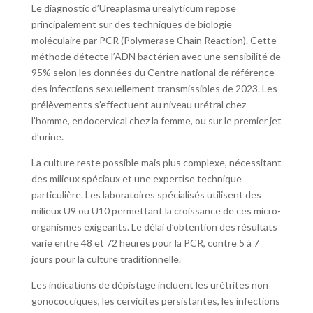
Le diagnostic d’Ureaplasma urealyticum repose
principalement sur des techniques de biologie
moléculaire par PCR (Polymerase Chain Reaction). Cette
méthode détecte l’ADN bactérien avec une sensibilité de
95% selon les données du Centre national de référence
des infections sexuellement transmissibles de 2023. Les
prélèvements s’effectuent au niveau urétral chez
l’homme, endocervical chez la femme, ou sur le premier jet
d’urine.
La culture reste possible mais plus complexe, nécessitant
des milieux spéciaux et une expertise technique
particulière. Les laboratoires spécialisés utilisent des
milieux U9 ou U10 permettant la croissance de ces micro-
organismes exigeants. Le délai d’obtention des résultats
varie entre 48 et 72 heures pour la PCR, contre 5 à 7
jours pour la culture traditionnelle.
Les indications de dépistage incluent les urétrites non
gonococciques, les cervicites persistantes, les infections