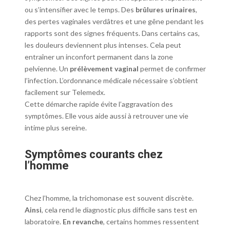
ou s’intensifier avec le temps. Des
brûlures urinaires
,
des pertes vaginales verdâtres et une gêne pendant les
rapports sont des signes fréquents. Dans certains cas,
les douleurs deviennent plus intenses. Cela peut
entraîner un inconfort permanent dans la zone
pelvienne. Un
prélèvement vaginal
permet de confirmer
l’infection. L’ordonnance médicale nécessaire s’obtient
facilement sur Telemedx.
Cette démarche rapide évite l’aggravation des
symptômes. Elle vous aide aussi à retrouver une vie
intime plus sereine.
Symptômes courants chez
l’homme
Chez l’homme, la trichomonase est souvent discrète.
Ainsi
, cela rend le diagnostic plus difficile sans test en
laboratoire.
En revanche
, certains hommes ressentent