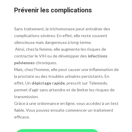
P
révenir les complications
Sans traitement, la trichomonase peut entraîner des
complications sévères. En effet, elle reste souvent
silencieuse mais dangereuse à long terme.
Ainsi, chez la femme, elle augmente les risques de
contracter le VIH ou de développer des
infections
pelviennes
chroniques.
Mais, chez l’homme, elle peut causer une inflammation de
la prostate ou des troubles urinaires persistants. En
effet, Un
dépistage rapide
, prescrit sur Telemedx,
permet d’agir sans attendre et de limiter les risques de
transmission.
Grâce à une ordonnance en ligne, vous accédez à un test
fiable. Vous pouvez ensuite commencer un traitement
efficace.