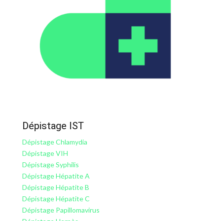
Dépistage IST
Dépistage Chlamydia
Dépistage VIH
Dépistage Syphilis
Dépistage Hépatite A
Dépistage Hépatite B
Dépistage Hépatite C
Dépistage Papillomavirus