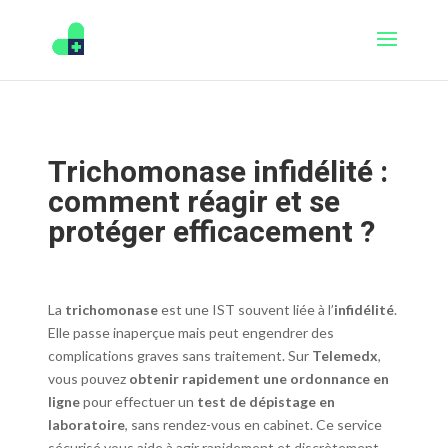
Trichomonase infidélité :
comment réagir et se
protéger efficacement ?
La
trichomonase
est une IST souvent liée à l’
infidélité
.
Elle passe inaperçue mais peut engendrer des
complications graves sans traitement. Sur
Telemedx
,
vous pouvez
obtenir rapidement une ordonnance en
ligne
pour effectuer un
test de dépistage en
laboratoire
, sans rendez-vous en cabinet. Ce service
sécurisé vous aide à agir rapidement et discrètement.